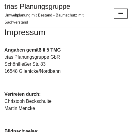
trias Planungsgruppe
Umweltplanung mit Bestand - Baumschutz mit
Zum
Sachverstand
Inhalt
springen
Impressum
Angaben gemäß § 5 TMG
trias Planungsgruppe GbR
Schönfließer Str. 83
16548 Glienicke/Nordbahn
Vertreten durch:
Christoph Beckschulte
Martin Mencke
Bildnachweise: