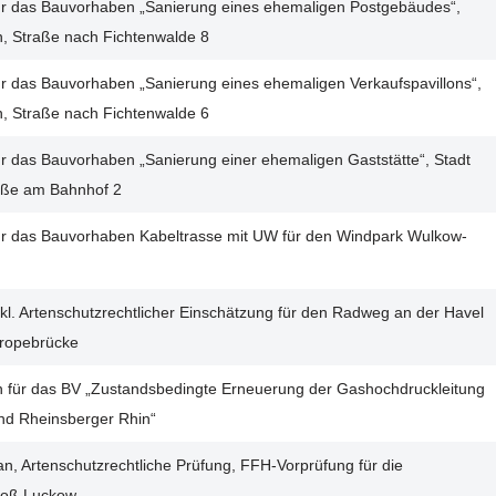
 für das Bauvorhaben „Sanierung eines ehemaligen Postgebäudes“,
en, Straße nach Fichtenwalde 8
für das Bauvorhaben „Sanierung eines ehemaligen Verkaufspavillons“,
en, Straße nach Fichtenwalde 6
für das Bauvorhaben „Sanierung einer ehemaligen Gaststätte“, Stadt
traße am Bahnhof 2
 für das Bauvorhaben Kabeltrasse mit UW für den Windpark Wulkow-
nkl. Artenschutzrechtlicher Einschätzung für den Radweg an der Havel
Dropebrücke
n für das BV „Zustandsbedingte Erneuerung der Gashochdruckleitung
d Rheinsberger Rhin“
an, Artenschutzrechtliche Prüfung, FFH-Vorprüfung für die
roß Luckow