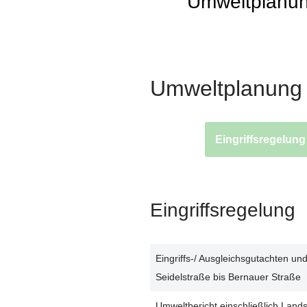
Umweltplanu
Umweltplanung
Eingriffsregelung
Eingriffsregelung
Eingriffs-/ Ausgleichsgutachten un
Seidelstraße bis Bernauer Straße
Umweltbericht einschließlich Land