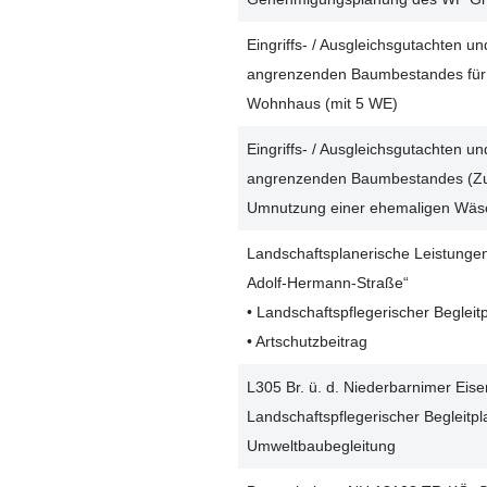
Eingriffs- / Ausgleichsgutachten 
angrenzenden Baumbestandes für 
Wohnhaus (mit 5 WE)
Eingriffs- / Ausgleichsgutachten 
angrenzenden Baumbestandes (Zua
Umnutzung einer ehemaligen Wäsc
Landschaftsplanerische Leistunge
Adolf-Hermann-Straße“
• Landschaftspflegerischer Begleit
• Artschutzbeitrag
L305 Br. ü. d. Niederbarnimer Eis
Landschaftspflegerischer Begleitpl
Umweltbaubegleitung