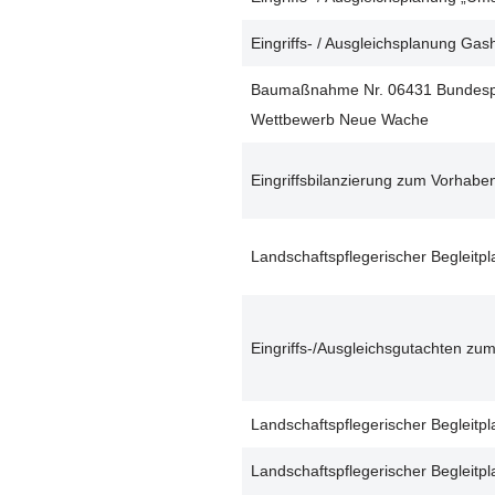
Eingriffs- / Ausgleichsplanung Ga
Baumaßnahme Nr. 06431 Bundespräs
Wettbewerb Neue Wache
Eingriffsbilanzierung zum Vorhabe
Landschaftspflegerischer Begleitp
Eingriffs-/Ausgleichsgutachten z
Landschaftspflegerischer Beglei
Landschaftspflegerischer Begleit