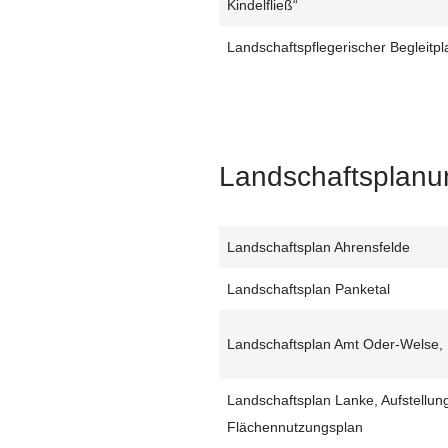
Kindelfließ“
Landschaftspflegerischer Begleit
Landschaftsplanu
Landschaftsplan Ahrensfelde
Landschaftsplan Panketal
Landschaftsplan Amt Oder-Welse, D
Landschaftsplan Lanke, Aufstellung
Flächennutzungsplan