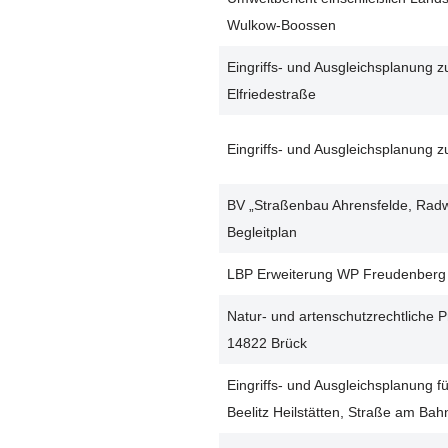
Wulkow-Boossen
Eingriffs- und Ausgleichsplanung
Elfriedestraße
Eingriffs- und Ausgleichsplanun
BV „Straßenbau Ahrensfelde, Radw
Begleitplan
LBP Erweiterung WP Freudenberg
Natur- und artenschutzrechtliche P
14822 Brück
Eingriffs- und Ausgleichsplanung f
Beelitz Heilstätten, Straße am Bah