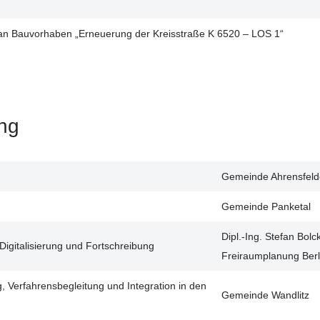
plan Bauvorhaben „Erneuerung der Kreisstraße K 6520 – LOS 1“
ng
Gemeinde Ahrensfeld
Gemeinde Panketal
Dipl.-Ing. Stefan Bolc
igitalisierung und Fortschreibung
Freiraumplanung Berl
, Verfahrensbegleitung und Integration in den
Gemeinde Wandlitz