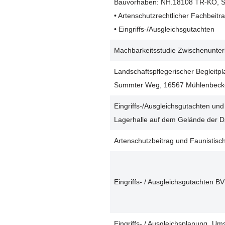
Bauvorhaben: NH.18108 TR-KÖ, S
• Artenschutzrechtlicher Fachbeitra
• Eingriffs-/Ausgleichsgutachten
Machbarkeitsstudie Zwischenunter
Landschaftspflegerischer Begleitp
Summter Weg, 16567 Mühlenbecker
Eingriffs-/Ausgleichsgutachten und
Lagerhalle auf dem Gelände der 
Artenschutzbeitrag und Faunistis
Eingriffs- / Ausgleichsgutachten 
Eingriffs- / Ausgleichsplanung „