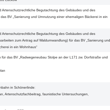
und Artenschutzrechtliche Begutachtung des Gebäudes und des
das BV „Sanierung und Umnutzung einer ehemaligen Bäckerei in ein
und Artenschutzrechtliche Begutachtung des Gebäudes und des
rbeiten zum Antrag auf Waldumwandlung) für das BV „Sanierung un
herei in ein Wohnhaus“
n für das BV „Radwegeneubau Stolpe an der L171 zw. Dorfstraße und
plan
enbahn in Schönerlinde:
an, Artenschutzfachbeitrag, faunistische Untersuchungen,