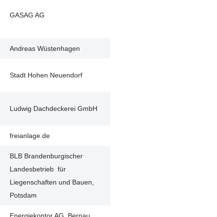
GASAG AG
Andreas Wüstenhagen
u
Stadt Hohen Neuendorf
Ludwig Dachdeckerei GmbH
freianlage.de
BLB Brandenburgischer
Landesbetrieb für
Liegenschaften und Bauen,
Potsdam
Energiekontor AG, Bernau