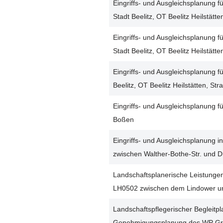
Eingriffs- und Ausgleichsplanung
Stadt Beelitz, OT Beelitz Heilstätt
Eingriffs- und Ausgleichsplanung 
Stadt Beelitz, OT Beelitz Heilstätt
Eingriffs- und Ausgleichsplanung 
Beelitz, OT Beelitz Heilstätten, S
Eingriffs- und Ausgleichsplanung
Boßen
Eingriffs- und Ausgleichsplanung i
zwischen Walther-Bothe-Str. und 
Landschaftsplanerische Leistunge
LH0502 zwischen dem Lindower un
Landschaftspflegerischer Begleitpl
Genehmigungsplanung des WP G