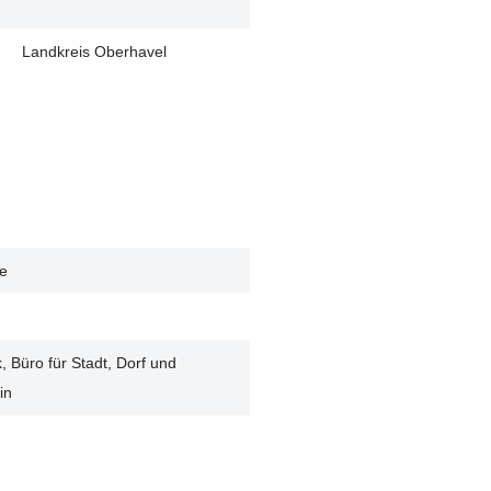
Landkreis Oberhavel
e
k, Büro für Stadt, Dorf und
in